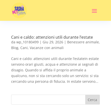
Cani e caldo: attenzioni utili durante l’estate
da
wp_10180499
|
Giu 29, 2026
|
Benessere animale
,
Blog
,
Cani
,
Vacanze con animali
Cani e caldo: attenzioni utili durante l’estateIn estate
servono orari giusti, acqua e attenzione ai segnali di
disagio. Quando si affida il proprio animale a
qualcuno, non si sta cercando solo un servizio: si sta
cercando una persona di fiducia. In estate servono...
Cerca