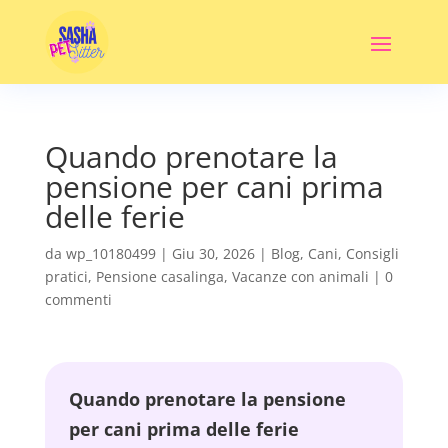
Quando prenotare la
pensione per cani prima
delle ferie
da
wp_10180499
|
Giu 30, 2026
|
Blog
,
Cani
,
Consigli
pratici
,
Pensione casalinga
,
Vacanze con animali
|
0
commenti
Quando prenotare la pensione
per cani prima delle ferie