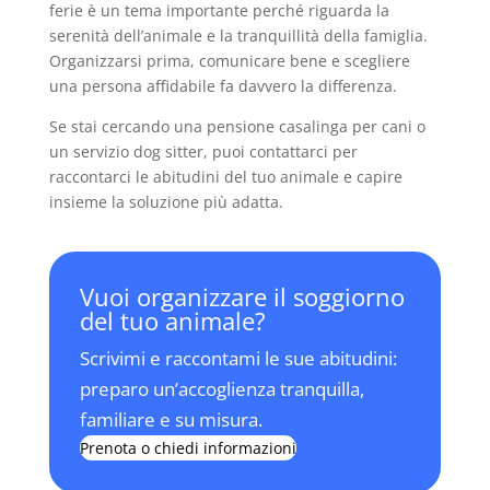
ferie è un tema importante perché riguarda la
serenità dell’animale e la tranquillità della famiglia.
Organizzarsi prima, comunicare bene e scegliere
una persona affidabile fa davvero la differenza.
Se stai cercando una pensione casalinga per cani o
un servizio dog sitter, puoi contattarci per
raccontarci le abitudini del tuo animale e capire
insieme la soluzione più adatta.
Vuoi organizzare il soggiorno
del tuo animale?
Scrivimi e raccontami le sue abitudini:
preparo un’accoglienza tranquilla,
familiare e su misura.
Prenota o chiedi informazioni