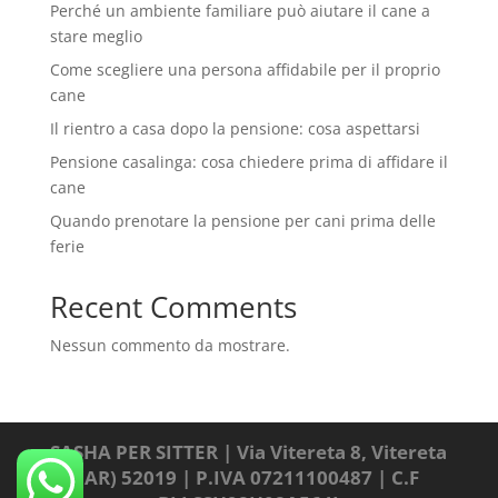
Perché un ambiente familiare può aiutare il cane a
stare meglio
Come scegliere una persona affidabile per il proprio
cane
Il rientro a casa dopo la pensione: cosa aspettarsi
Pensione casalinga: cosa chiedere prima di affidare il
cane
Quando prenotare la pensione per cani prima delle
ferie
Recent Comments
Nessun commento da mostrare.
SASHA PER SITTER | Via Vitereta 8, Vitereta
(AR) 52019 | P.IVA 07211100487 | C.F