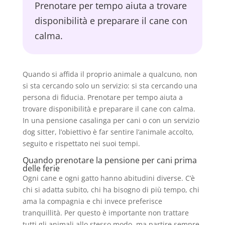
Prenotare per tempo aiuta a trovare
disponibilità e preparare il cane con
calma.
Quando si affida il proprio animale a qualcuno, non
si sta cercando solo un servizio: si sta cercando una
persona di fiducia. Prenotare per tempo aiuta a
trovare disponibilità e preparare il cane con calma.
In una pensione casalinga per cani o con un servizio
dog sitter, l’obiettivo è far sentire l’animale accolto,
seguito e rispettato nei suoi tempi.
Quando prenotare la pensione per cani prima
delle ferie
Ogni cane e ogni gatto hanno abitudini diverse. C’è
chi si adatta subito, chi ha bisogno di più tempo, chi
ama la compagnia e chi invece preferisce
tranquillità. Per questo è importante non trattare
tutti gli animali allo stesso modo, ma partire sempre