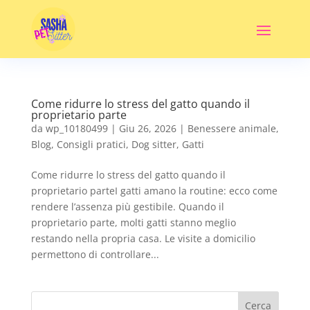
Come ridurre lo stress del gatto quando il
proprietario parte
da
wp_10180499
|
Giu 26, 2026
|
Benessere animale
,
Blog
,
Consigli pratici
,
Dog sitter
,
Gatti
Come ridurre lo stress del gatto quando il
proprietario parteI gatti amano la routine: ecco come
rendere l’assenza più gestibile. Quando il
proprietario parte, molti gatti stanno meglio
restando nella propria casa. Le visite a domicilio
permettono di controllare...
Cerca