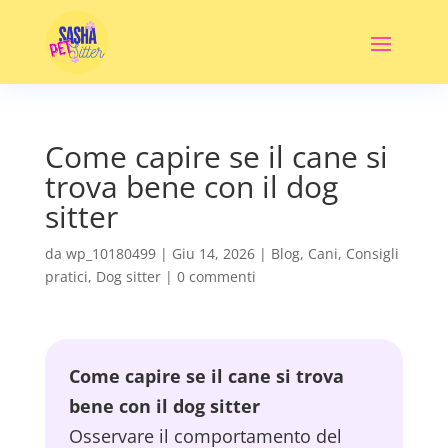
Come capire se il cane si
trova bene con il dog
sitter
da
wp_10180499
|
Giu 14, 2026
|
Blog
,
Cani
,
Consigli
pratici
,
Dog sitter
|
0 commenti
Come capire se il cane si trova
bene con il dog sitter
Osservare il comportamento del