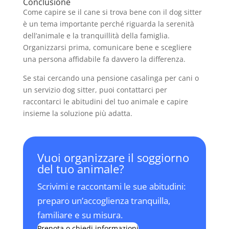
Conclusione
Come capire se il cane si trova bene con il dog sitter
è un tema importante perché riguarda la serenità
dell’animale e la tranquillità della famiglia.
Organizzarsi prima, comunicare bene e scegliere
una persona affidabile fa davvero la differenza.
Se stai cercando una pensione casalinga per cani o
un servizio dog sitter, puoi contattarci per
raccontarci le abitudini del tuo animale e capire
insieme la soluzione più adatta.
Vuoi organizzare il soggiorno
del tuo animale?
Scrivimi e raccontami le sue abitudini:
preparo un’accoglienza tranquilla,
familiare e su misura.
Prenota o chiedi informazioni