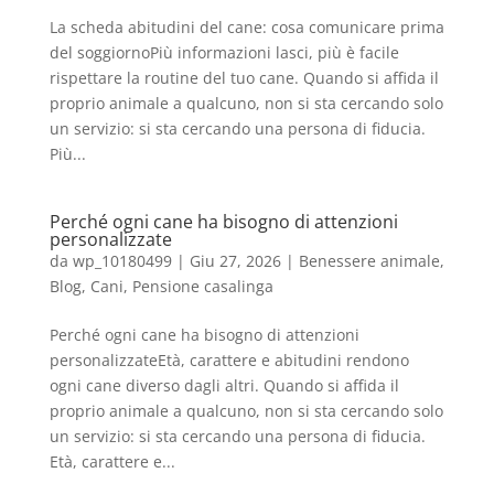
La scheda abitudini del cane: cosa comunicare prima
del soggiornoPiù informazioni lasci, più è facile
rispettare la routine del tuo cane. Quando si affida il
proprio animale a qualcuno, non si sta cercando solo
un servizio: si sta cercando una persona di fiducia.
Più...
Perché ogni cane ha bisogno di attenzioni
personalizzate
da
wp_10180499
|
Giu 27, 2026
|
Benessere animale
,
Blog
,
Cani
,
Pensione casalinga
Perché ogni cane ha bisogno di attenzioni
personalizzateEtà, carattere e abitudini rendono
ogni cane diverso dagli altri. Quando si affida il
proprio animale a qualcuno, non si sta cercando solo
un servizio: si sta cercando una persona di fiducia.
Età, carattere e...