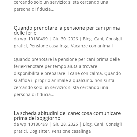
cercando solo un servizio: si sta cercando una
persona di fiducia....
Quando prenotare la pensione per cani prima
delle ferie
da
wp_10180499
|
Giu 30, 2026
|
Blog
,
Cani
,
Consigli
pratici
,
Pensione casalinga
,
Vacanze con animali
Quando prenotare la pensione per cani prima delle
feriePrenotare per tempo aiuta a trovare
disponibilità e preparare il cane con calma. Quando
si affida il proprio animale a qualcuno, non si sta
cercando solo un servizio: si sta cercando una
persona di fiducia....
La scheda abitudini del cane: cosa comunicare
prima del soggiorno
da
wp_10180499
|
Giu 28, 2026
|
Blog
,
Cani
,
Consigli
pratici
,
Dog sitter
,
Pensione casalinga