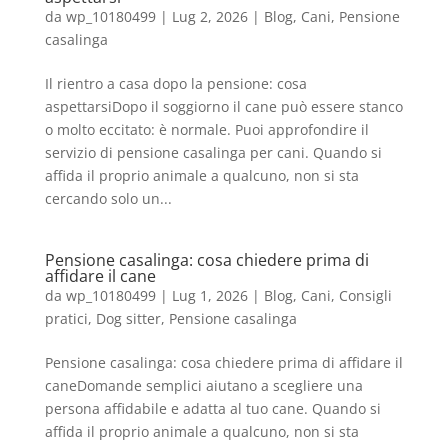
da
wp_10180499
|
Lug 2, 2026
|
Blog
,
Cani
,
Pensione
casalinga
Il rientro a casa dopo la pensione: cosa
aspettarsiDopo il soggiorno il cane può essere stanco
o molto eccitato: è normale. Puoi approfondire il
servizio di pensione casalinga per cani. Quando si
affida il proprio animale a qualcuno, non si sta
cercando solo un...
Pensione casalinga: cosa chiedere prima di
affidare il cane
da
wp_10180499
|
Lug 1, 2026
|
Blog
,
Cani
,
Consigli
pratici
,
Dog sitter
,
Pensione casalinga
Pensione casalinga: cosa chiedere prima di affidare il
caneDomande semplici aiutano a scegliere una
persona affidabile e adatta al tuo cane. Quando si
affida il proprio animale a qualcuno, non si sta