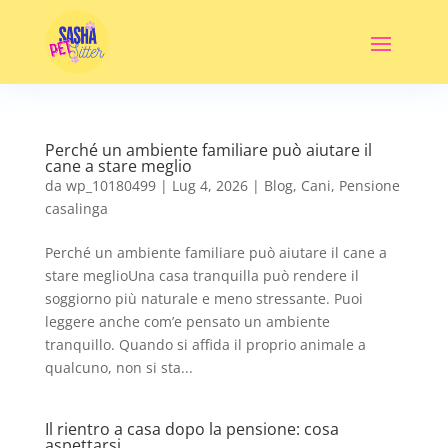
Perché un ambiente familiare può aiutare il
cane a stare meglio
da
wp_10180499
|
Lug 4, 2026
|
Blog
,
Cani
,
Pensione
casalinga
Perché un ambiente familiare può aiutare il cane a
stare meglioUna casa tranquilla può rendere il
soggiorno più naturale e meno stressante. Puoi
leggere anche com’e pensato un ambiente
tranquillo. Quando si affida il proprio animale a
qualcuno, non si sta...
Il rientro a casa dopo la pensione: cosa
aspettarsi