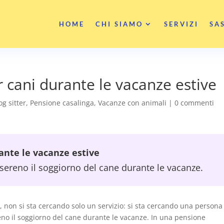
HOME
CHI SIAMO
SERVIZI
SA
 cani durante le vacanze estive
og sitter
,
Pensione casalinga
,
Vacanze con animali
|
0 commenti
ante le vacanze estive
 sereno il soggiorno del cane durante le vacanze.
, non si sta cercando solo un servizio: si sta cercando una persona
reno il soggiorno del cane durante le vacanze. In una pensione