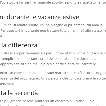
l’obiettivo è far sentire l’animale accolto, seguito e rispettato nei s
ni durante le vacanze estive
 C’è chi si adatta subito, chi ha bisogno di più tempo, chi ama la
 Per questo è importante non trattare tutti gli animali allo stesso 
a.
 la differenza
stress sia per l’animale sia per il proprietario. Prima di lasciare il
i semplici ma importanti: orari dei pasti, abitudini durante la
rapporto con altri animali e piccole particolarità del carattere.
lto. Un cane che mantiene i suoi orari si sente più sicuro. Un gat
 l’assenza del proprietario. Una persona che conosce prima le abitu
ttenzione.
ta la serenità
ura più grande perché punta su un contesto più tranquillo e