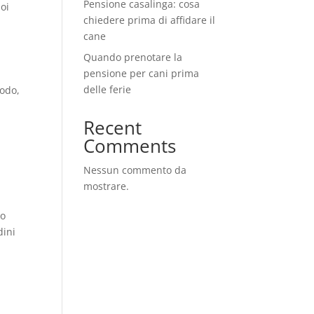
Pensione casalinga: cosa
uoi
chiedere prima di affidare il
cane
Quando prenotare la
pensione per cani prima
delle ferie
modo,
Recent
Comments
Nessun commento da
mostrare.
to
dini