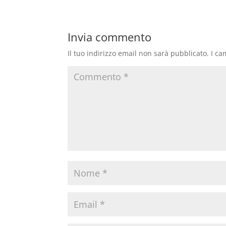
Invia commento
Il tuo indirizzo email non sarà pubblicato.
I ca