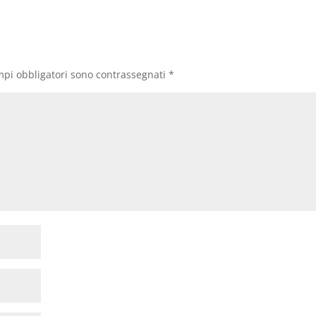
mpi obbligatori sono contrassegnati
*