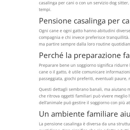
casalinga per cani o con un servizio dog sitter, 
tempi.
Pensione casalinga per ca
Ogni cane e ogni gatto hanno abitudini diverse.
compagnia e chi invece preferisce tranquillità.
ma partire sempre dalla loro routine quotidian
Perché la preparazione fa
Preparare bene un soggiorno significa ridurre lo 
cane o il gatto, è utile comunicare informazion
passeggiata, giochi preferiti, eventuali paure, 
Questi dettagli sembrano banali, ma aiutano mo
che ritrova oggetti familiari può vivere meglio
dell’animale può gestire il soggiorno con più a
Un ambiente familiare aiu
La pensione casalinga è diversa da una strutt