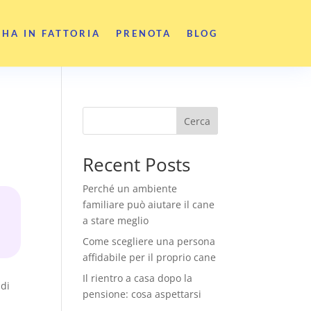
SHA IN FATTORIA
PRENOTA
BLOG
Cerca
Recent Posts
Perché un ambiente
familiare può aiutare il cane
a stare meglio
Come scegliere una persona
affidabile per il proprio cane
Il rientro a casa dopo la
 di
pensione: cosa aspettarsi