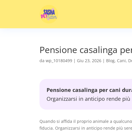
Pensione casalinga per
da
wp_10180499
|
Giu 23, 2026
|
Blog
,
Cani
,
D
Pensione casalinga per cani dur
Organizzarsi in anticipo rende più
Quando si affida il proprio animale a qualcuno
fiducia. Organizzarsi in anticipo rende più se